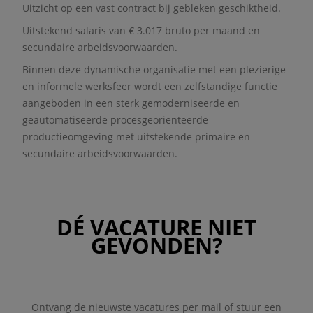
Uitzicht op een vast contract bij gebleken geschiktheid.
Uitstekend salaris van € 3.017 bruto per maand en
secundaire arbeidsvoorwaarden.
Binnen deze dynamische organisatie met een plezierige
en informele werksfeer wordt een zelfstandige functie
aangeboden in een sterk gemoderniseerde en
geautomatiseerde procesgeoriënteerde
productieomgeving met uitstekende primaire en
secundaire arbeidsvoorwaarden.
DÉ VACATURE NIET
GEVONDEN?
Ontvang de nieuwste vacatures per mail of stuur een