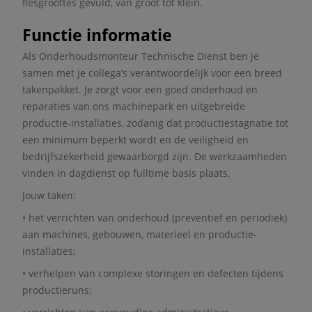
flesgroottes gevuld, van groot tot klein.
Functie informatie
Als Onderhoudsmonteur Technische Dienst ben je
samen met je collega’s verantwoordelijk voor een breed
takenpakket. Je zorgt voor een goed onderhoud en
reparaties van ons machinepark en uitgebreide
productie-installaties, zodanig dat productiestagnatie tot
een minimum beperkt wordt en de veiligheid en
bedrijfszekerheid gewaarborgd zijn. De werkzaamheden
vinden in dagdienst op fulltime basis plaats.
Jouw taken:
• het verrichten van onderhoud (preventief en periodiek)
aan machines, gebouwen, materieel en productie-
installaties;
• verhelpen van complexe storingen en defecten tijdens
productieruns;