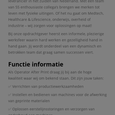
leverancier in het zuiden van Nederland. Met een team
van 55 enthousiaste collega’s brengen we merken tot
leven met fysieke uitingen. Of het nu gaat om Medtech,
Healthcare & Lifescience, onderwijs, overheid of
industrie – wij zorgen voor oplossingen op maat!
Bij onze opdrachtgever heerst een informele, plezierige
werksfeer waarin hard werken en gezelligheid hand in
hand gaan. Jij wordt onderdeel van een dynamisch en
betrokken team dat graag samen successen viert.
Functie informatie
Als Operator After Print draag jij bij aan de hoge
kwaliteit waar wij om bekend staan. Dit zijn jouw taken:
✅ Verrichten van productiewerkzaamheden
✅ Instellen en bedienen van machines voor de afwerking
van geprinte materialen
✅ Oplossen eerstelijnsstoringen en verzorgen van