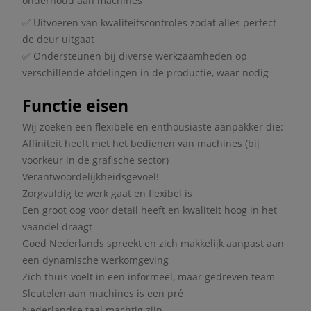
onderhoud aan machines
✅ Uitvoeren van kwaliteitscontroles zodat alles perfect
de deur uitgaat
✅ Ondersteunen bij diverse werkzaamheden op
verschillende afdelingen in de productie, waar nodig
Functie eisen
Wij zoeken een flexibele en enthousiaste aanpakker die:
Affiniteit heeft met het bedienen van machines (bij
voorkeur in de grafische sector)
Verantwoordelijkheidsgevoel!
Zorgvuldig te werk gaat en flexibel is
Een groot oog voor detail heeft en kwaliteit hoog in het
vaandel draagt
Goed Nederlands spreekt en zich makkelijk aanpast aan
een dynamische werkomgeving
Zich thuis voelt in een informeel, maar gedreven team
Sleutelen aan machines is een pré
Nederlandse taal machtig zijn