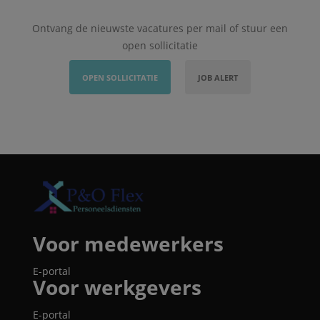
Ontvang de nieuwste vacatures per mail of stuur een
open sollicitatie
OPEN SOLLICITATIE
JOB ALERT
Voor medewerkers
E-portal
Voor werkgevers
E-portal