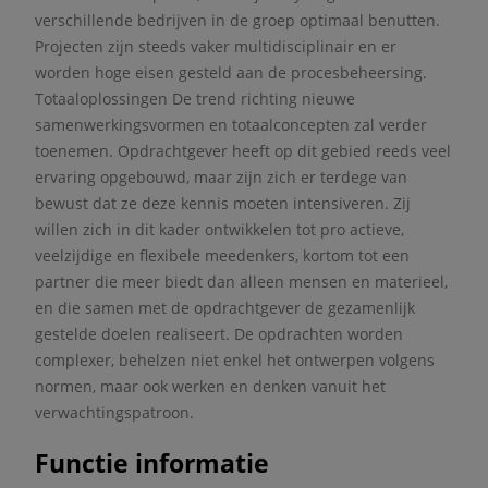
verschillende bedrijven in de groep optimaal benutten.
Projecten zijn steeds vaker multidisciplinair en er
worden hoge eisen gesteld aan de procesbeheersing.
Totaaloplossingen De trend richting nieuwe
samenwerkingsvormen en totaalconcepten zal verder
toenemen. Opdrachtgever heeft op dit gebied reeds veel
ervaring opgebouwd, maar zijn zich er terdege van
bewust dat ze deze kennis moeten intensiveren. Zij
willen zich in dit kader ontwikkelen tot pro actieve,
veelzijdige en flexibele meedenkers, kortom tot een
partner die meer biedt dan alleen mensen en materieel,
en die samen met de opdrachtgever de gezamenlijk
gestelde doelen realiseert. De opdrachten worden
complexer, behelzen niet enkel het ontwerpen volgens
normen, maar ook werken en denken vanuit het
verwachtingspatroon.
Functie informatie