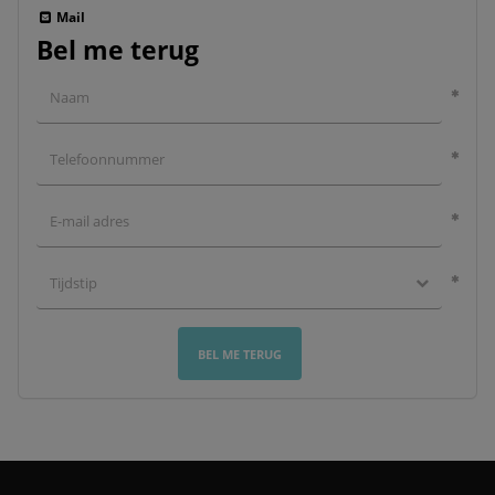
Mail
Bel me terug
BEL ME TERUG