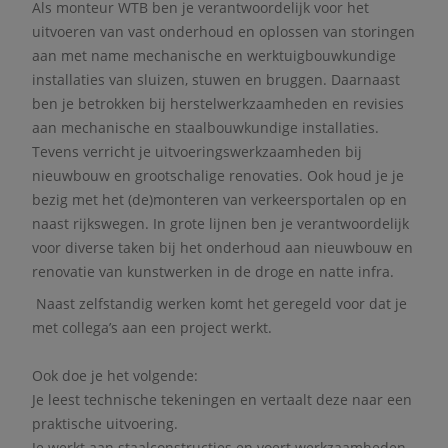
Als monteur WTB ben je verantwoordelijk voor het
uitvoeren van vast onderhoud en oplossen van storingen
aan met name mechanische en werktuigbouwkundige
installaties van sluizen, stuwen en bruggen. Daarnaast
ben je betrokken bij herstelwerkzaamheden en revisies
aan mechanische en staalbouwkundige installaties.
Tevens verricht je uitvoeringswerkzaamheden bij
nieuwbouw en grootschalige renovaties. Ook houd je je
bezig met het (de)monteren van verkeersportalen op en
naast rijkswegen. In grote lijnen ben je verantwoordelijk
voor diverse taken bij het onderhoud aan nieuwbouw en
renovatie van kunstwerken in de droge en natte infra.
Naast zelfstandig werken komt het geregeld voor dat je
met collega’s aan een project werkt.
Ook doe je het volgende:
Je leest technische tekeningen en vertaalt deze naar een
praktische uitvoering.
Je werkt aan staalconstructies en voert werkzaamheden