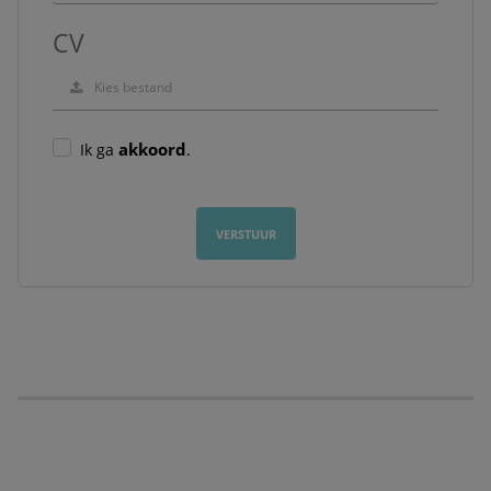
CV
Kies bestand
akkoord
Ik ga
.
VERSTUUR