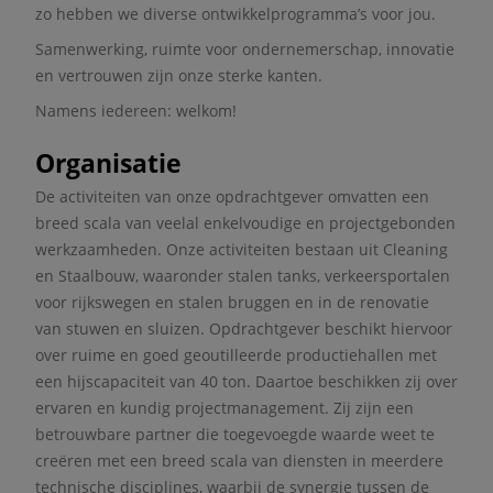
zo hebben we diverse ontwikkelprogramma’s voor jou.
Samenwerking, ruimte voor ondernemerschap, innovatie
en vertrouwen zijn onze sterke kanten.
Namens iedereen: welkom!
Organisatie
De activiteiten van onze opdrachtgever omvatten een
breed scala van veelal enkelvoudige en projectgebonden
werkzaamheden. Onze activiteiten bestaan uit Cleaning
en Staalbouw, waaronder stalen tanks, verkeersportalen
voor rijkswegen en stalen bruggen en in de renovatie
van stuwen en sluizen. Opdrachtgever beschikt hiervoor
over ruime en goed geoutilleerde productiehallen met
een hijscapaciteit van 40 ton. Daartoe beschikken zij over
ervaren en kundig projectmanagement. Zij zijn een
betrouwbare partner die toegevoegde waarde weet te
creëren met een breed scala van diensten in meerdere
technische disciplines, waarbij de synergie tussen de