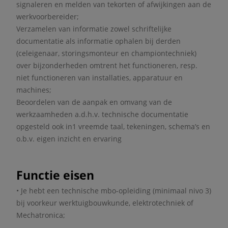
signaleren en melden van tekorten of afwijkingen aan de
werkvoorbereider;
Verzamelen van informatie zowel schriftelijke
documentatie als informatie ophalen bij derden
(celeigenaar, storingsmonteur en championtechniek)
over bijzonderheden omtrent het functioneren, resp.
niet functioneren van installaties, apparatuur en
machines;
Beoordelen van de aanpak en omvang van de
werkzaamheden a.d.h.v. technische documentatie
opgesteld ook in1 vreemde taal, tekeningen, schema’s en
o.b.v. eigen inzicht en ervaring
Functie eisen
• Je hebt een technische mbo-opleiding (minimaal nivo 3)
bij voorkeur werktuigbouwkunde, elektrotechniek of
Mechatronica;