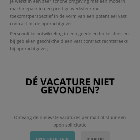
Je werkt in een zeer schone omgeving met een modern
machinepark in een prettige werksfeer met
toekomstperspectief in de vorm van een potentieel vast
contract bij de opdrachtgever.
Persoonlijke ontwikkeling in een goede en leuke sfeer en
bij gebleken geschiktheid een vast contract rechtstreeks
bij opdrachtgever;
DÉ VACATURE NIET
GEVONDEN?
Ontvang de nieuwste vacatures per mail of stuur een
open sollicitatie
OPEN SOLLICITATIE
JOB ALERT