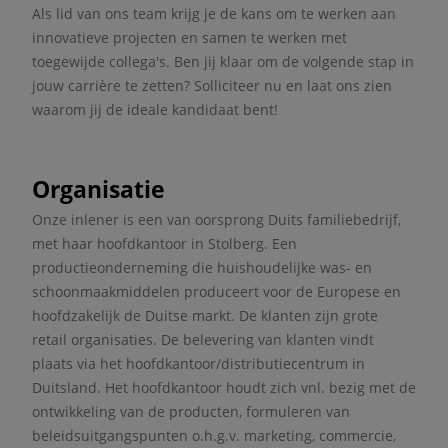
Als lid van ons team krijg je de kans om te werken aan
innovatieve projecten en samen te werken met
toegewijde collega's. Ben jij klaar om de volgende stap in
jouw carrière te zetten? Solliciteer nu en laat ons zien
waarom jij de ideale kandidaat bent!
Organisatie
Onze inlener is een van oorsprong Duits familiebedrijf,
met haar hoofdkantoor in Stolberg. Een
productieonderneming die huishoudelijke was- en
schoonmaakmiddelen produceert voor de Europese en
hoofdzakelijk de Duitse markt. De klanten zijn grote
retail organisaties. De belevering van klanten vindt
plaats via het hoofdkantoor/distributiecentrum in
Duitsland. Het hoofdkantoor houdt zich vnl. bezig met de
ontwikkeling van de producten, formuleren van
beleidsuitgangspunten o.h.g.v. marketing, commercie,