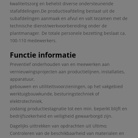
kwaliteitszorg en behelst diverse ondersteunende
stafafdelingen.De productieafdeling bestaat uit de
subafdelingen aanmaak en afvul en valt tezamen met de
technische dienst/werkvoorbereiding onder de
plantmanager. De totale personele bezetting beslaat ca.
100-110 medewerkers.
Functie informatie
Preventief onderhouden van en meewerken aan
vernieuwingsprojecten aan productielijnen, installaties,
apparatuur,
gebouwen en utiliteitsvoorzieningen, op het vakgebied
werktuigbouwkunde, besturingstechniek of
elektrotechniek,
zodanig productiestagnatie tot een min. beperkt blijft en
bedrijfszekerheid en veiligheid gewaarborgd zijn.
Dagelijks uittrekken van opdrachten uit Ultimo;
Controleren van de beschikbaarheid van materialen en