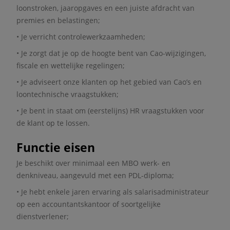
loonstroken, jaaropgaves en een juiste afdracht van
premies en belastingen;
• Je verricht controlewerkzaamheden;
• Je zorgt dat je op de hoogte bent van Cao-wijzigingen,
fiscale en wettelijke regelingen;
• Je adviseert onze klanten op het gebied van Cao’s en
loontechnische vraagstukken;
• Je bent in staat om (eerstelijns) HR vraagstukken voor
de klant op te lossen.
Functie eisen
Je beschikt over minimaal een MBO werk- en
denkniveau, aangevuld met een PDL-diploma;
• Je hebt enkele jaren ervaring als salarisadministrateur
op een accountantskantoor of soortgelijke
dienstverlener;