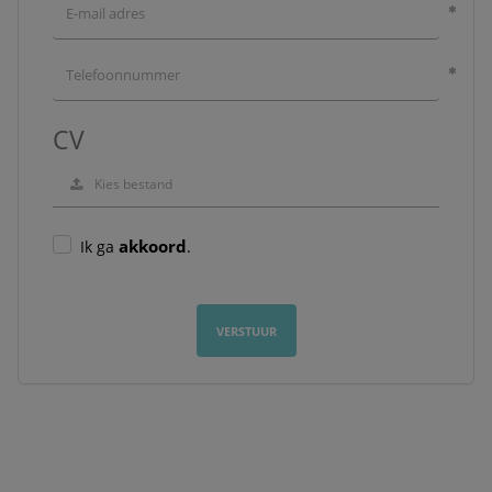
CV
Kies bestand
akkoord
Ik ga
.
VERSTUUR