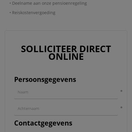
• Deelname aan onze pensioenregeling
• Reiskostenvergoeding
SOLLICITEER DIRECT
ONLINE
Persoonsgegevens
Contactgegevens