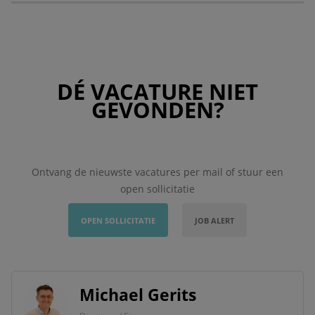
DÉ VACATURE NIET
GEVONDEN?
Ontvang de nieuwste vacatures per mail of stuur een
open sollicitatie
OPEN SOLLICITATIE
JOB ALERT
Michael Gerits